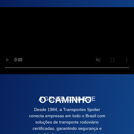
O CAMINHO
A GENTE CONHECE
Desde 1984, a Transportes Spolier
conecta empresas em todo o Brasil com
soluções de transporte rodoviário
certificadas, garantindo segurança e