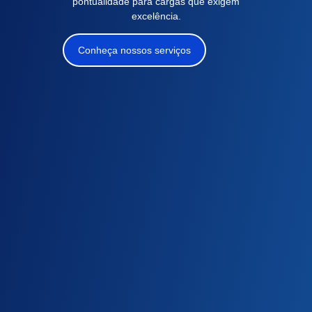
pontualidade para cargas que exigem
excelência.
Conheça nossos serviços